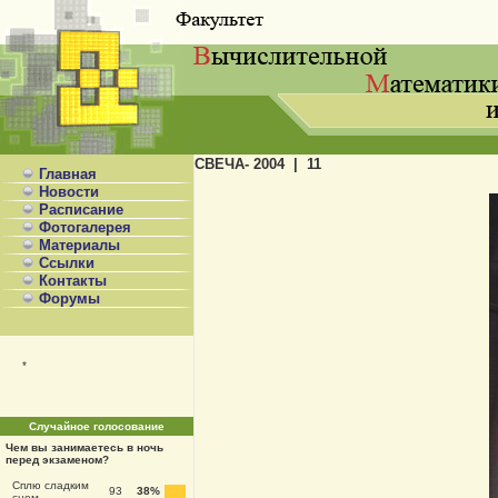
СВЕЧА- 2004 | 11
Главная
Новости
Расписание
Фотогалерея
Материалы
Ссылки
Контакты
Форумы
*
Случайное голосование
Чем вы занимаетесь в ночь
перед экзаменом?
Сплю сладким
93
38%
сном