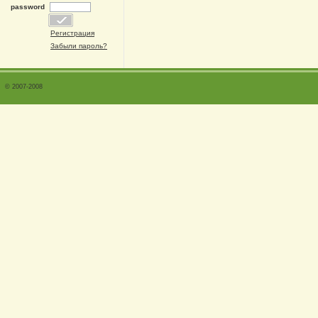
password
Регистрация
Забыли пароль?
© 2007-2008