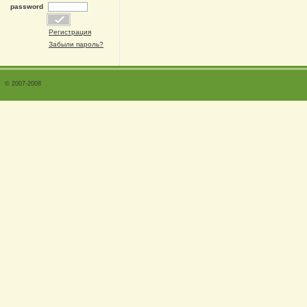
password
Регистрация
Забыли пароль?
© 2007-2008